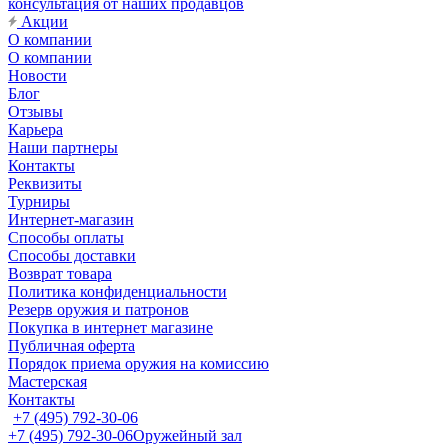
консультация от наших продавцов
Акции
О компании
О компании
Новости
Блог
Отзывы
Карьера
Наши партнеры
Контакты
Реквизиты
Турниры
Интернет-магазин
Способы оплаты
Способы доставки
Возврат товара
Политика конфиденциальности
Резерв оружия и патронов
Покупка в интернет магазине
Публичная оферта
Порядок приема оружия на комиссию
Мастерская
Контакты
+7 (495) 792-30-06
+7 (495) 792-30-06
Оружейный зал