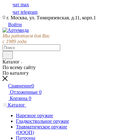
чат max
чат telegram
г. Москва, ул. Тимирязевская, д.11, корп.1
Войти
Мы работаем для Вас
с 1989 года
Каталог
По всему сайту
По каталогу
Сравнение
0
Отложенные
0
Корзина
0
Каталог
Нарезное оружие
Гладкоствольное оружие
Травматическое оружие
(ОООП)
Патроны