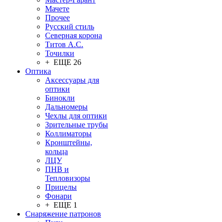
Мачете
Прочее
Русский стиль
Северная корона
Титов А.С.
Точилки
+ ЕЩЕ 26
Оптика
Аксессуары для
оптики
Бинокли
Дальномеры
Чехлы для оптики
Зрительные трубы
Коллиматоры
Кронштейны,
кольца
ЛЦУ
ПНВ и
Тепловизоры
Прицелы
Фонари
+ ЕЩЕ 1
Снаряжение патронов