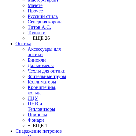
Мачете
Прочее
Русский стиль
Северная корона
Титов А.С.
Точилки
+ ЕЩЕ 26
Оптика
Аксессуары для
оптики
Бинокли
Дальномеры
Чехлы для оптики
Зрительные трубы
Коллиматоры
Кронштейны,
кольца
ЛЦУ
ПНВ и
Тепловизоры
Прицелы
Фонари
+ ЕЩЕ 1
Снаряжение патронов