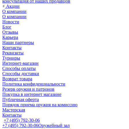
консультация от наших продавцов
Акции
О компании
О компании
Новости
Блог
Отзывы
Карьера
Наши партнеры
Контакты
Реквизиты
Турниры
Интернет-магазин
Способы оплаты
Способы доставки
Возврат товара
Политика конфиденциальности
Резерв оружия и патронов
Покупка в интернет магазине
Публичная оферта
Порядок приема оружия на комиссию
Мастерская
Контакты
+7 (495) 792-30-06
+7 (495) 792-30-06
Оружейный зал