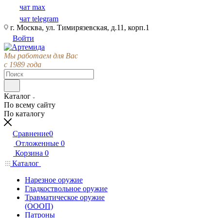
чат max
чат telegram
г. Москва, ул. Тимирязевская, д.11, корп.1
Войти
Мы работаем для Вас
с 1989 года
Каталог
По всему сайту
По каталогу
Сравнение
0
Отложенные
0
Корзина
0
Каталог
Нарезное оружие
Гладкоствольное оружие
Травматическое оружие
(ОООП)
Патроны