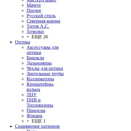
Мачете
Прочее
Русский стиль
Северная корона
Титов А.С.
Точилки
+ ЕЩЕ 26
Оптика
Аксессуары для
оптики
Бинокли
Дальномеры
Чехлы для оптики
Зрительные трубы
Коллиматоры
Кронштейны,
кольца
ЛЦУ
ПНВ и
Тепловизоры
Прицелы
Фонари
+ ЕЩЕ 1
Снаряжение патронов