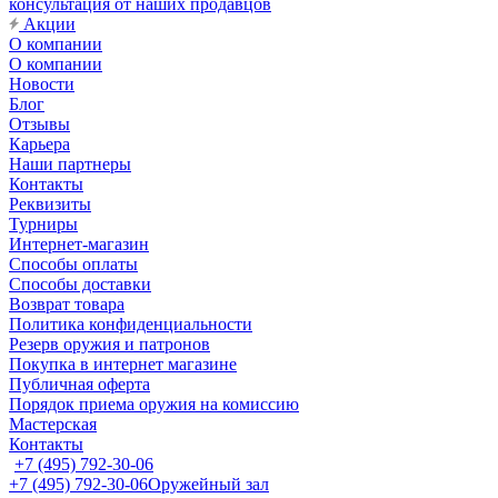
консультация от наших продавцов
Акции
О компании
О компании
Новости
Блог
Отзывы
Карьера
Наши партнеры
Контакты
Реквизиты
Турниры
Интернет-магазин
Способы оплаты
Способы доставки
Возврат товара
Политика конфиденциальности
Резерв оружия и патронов
Покупка в интернет магазине
Публичная оферта
Порядок приема оружия на комиссию
Мастерская
Контакты
+7 (495) 792-30-06
+7 (495) 792-30-06
Оружейный зал