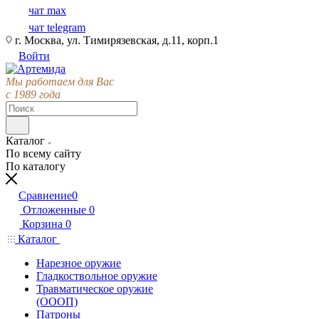
чат max
чат telegram
г. Москва, ул. Тимирязевская, д.11, корп.1
Войти
Мы работаем для Вас
с 1989 года
Каталог
По всему сайту
По каталогу
Сравнение
0
Отложенные
0
Корзина
0
Каталог
Нарезное оружие
Гладкоствольное оружие
Травматическое оружие
(ОООП)
Патроны