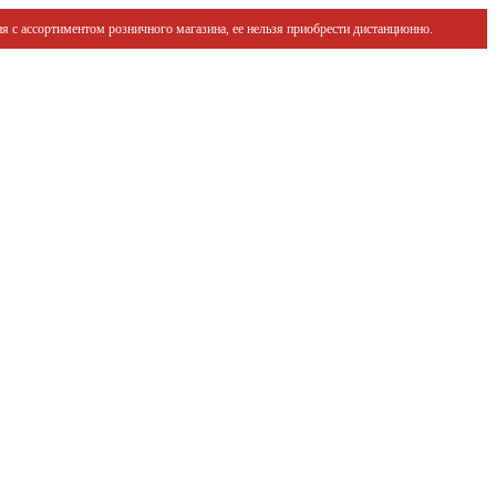
я с ассортиментом розничного магазина, ее нельзя приобрести дистанционно.