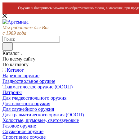
Оружие и боеприпасы можно приобрести только лично, в магазине, при предъ
Мы работаем для Вас
с 1989 года
Каталог
По всему сайту
По каталогу
Каталог
Нарезное оружие
Гладкоствольное оружие
Травматическое оружие (ОООП)
Патроны
Для гладкоствольного оружия
Для нарезного оружия
Для служебного оружия
Для травматического оружия (ОООП)
Холостые, шумовые, светозвуковые
Газовое оружие
Служебное оружие
Спортивное оружие