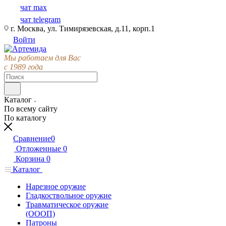
чат max
чат telegram
г. Москва, ул. Тимирязевская, д.11, корп.1
Войти
Мы работаем для Вас
с 1989 года
Каталог
По всему сайту
По каталогу
Сравнение
0
Отложенные
0
Корзина
0
Каталог
Нарезное оружие
Гладкоствольное оружие
Травматическое оружие
(ОООП)
Патроны