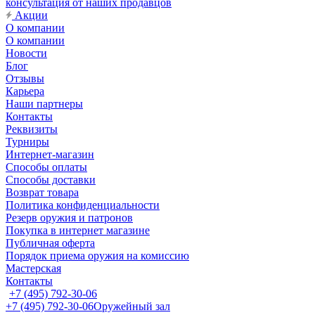
консультация от наших продавцов
Акции
О компании
О компании
Новости
Блог
Отзывы
Карьера
Наши партнеры
Контакты
Реквизиты
Турниры
Интернет-магазин
Способы оплаты
Способы доставки
Возврат товара
Политика конфиденциальности
Резерв оружия и патронов
Покупка в интернет магазине
Публичная оферта
Порядок приема оружия на комиссию
Мастерская
Контакты
+7 (495) 792-30-06
+7 (495) 792-30-06
Оружейный зал