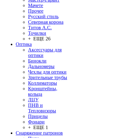
Мачете
Прочее
Русский стиль
Северная корона
Титов А.С.
Точилки
+ ЕЩЕ 26
Оптика
Аксессуары для
оптики
Бинокли
Дальномеры
Чехлы для оптики
Зрительные трубы
Коллиматоры
Кронштейны,
кольца
ЛЦУ
ПНВ и
Тепловизоры
Прицелы
Фонари
+ ЕЩЕ 1
Снаряжение патронов