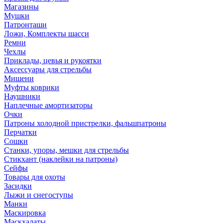
Магазины
Мушки
Патронташи
Ложи, Комплекты шасси
Ремни
Чехлы
Приклады, цевья и рукоятки
Аксессуары для стрельбы
Мишени
Муфты коврики
Наушники
Наплечные амортизаторы
Очки
Патроны холодной пристрелки, фальшпатроны
Перчатки
Сошки
Станки, упоры, мешки для стрельбы
Стикхант (наклейки на патроны)
Сейфы
Товары для охоты
Засидки
Лыжи и снегоступы
Манки
Маскировка
Маскхалаты