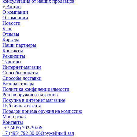
консультация от наших продавцов
Акции
О компании
О компании
Новости
Блог
Отзывы
Карьера
Наши партнеры
Контакты
Реквизиты
Турниры
Интернет-магазин
Способы оплаты
Способы доставки
Возврат товара
Политика конфиденциальности
Резерв оружия и патронов
Покупка в интернет магазине
Публичная оферта
Порядок приема оружия на комиссию
Мастерская
Контакты
+7 (495) 792-30-06
+7 (495) 792-30-06
Оружейный зал