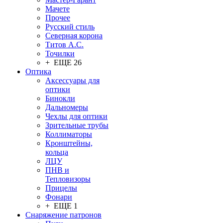
Мачете
Прочее
Русский стиль
Северная корона
Титов А.С.
Точилки
+ ЕЩЕ 26
Оптика
Аксессуары для
оптики
Бинокли
Дальномеры
Чехлы для оптики
Зрительные трубы
Коллиматоры
Кронштейны,
кольца
ЛЦУ
ПНВ и
Тепловизоры
Прицелы
Фонари
+ ЕЩЕ 1
Снаряжение патронов