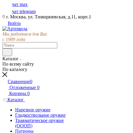
чат max
чат telegram
г. Москва, ул. Тимирязевская, д.11, корп.1
Войти
Мы работаем для Вас
с 1989 года
Каталог
По всему сайту
По каталогу
Сравнение
0
Отложенные
0
Корзина
0
Каталог
Нарезное оружие
Гладкоствольное оружие
Травматическое оружие
(ОООП)
Патроны