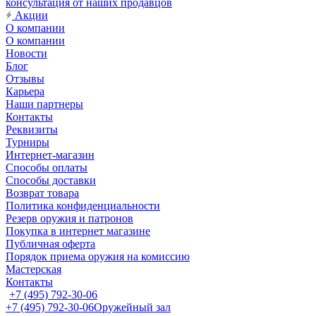
консультация от наших продавцов
Акции
О компании
О компании
Новости
Блог
Отзывы
Карьера
Наши партнеры
Контакты
Реквизиты
Турниры
Интернет-магазин
Способы оплаты
Способы доставки
Возврат товара
Политика конфиденциальности
Резерв оружия и патронов
Покупка в интернет магазине
Публичная оферта
Порядок приема оружия на комиссию
Мастерская
Контакты
+7 (495) 792-30-06
+7 (495) 792-30-06
Оружейный зал