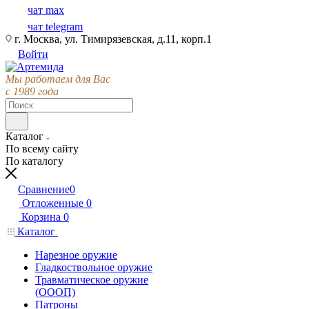
чат max
чат telegram
г. Москва, ул. Тимирязевская, д.11, корп.1
Войти
Мы работаем для Вас
с 1989 года
Каталог
По всему сайту
По каталогу
Сравнение
0
Отложенные
0
Корзина
0
Каталог
Нарезное оружие
Гладкоствольное оружие
Травматическое оружие
(ОООП)
Патроны