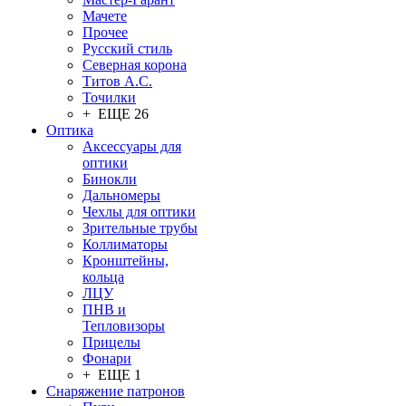
Мачете
Прочее
Русский стиль
Северная корона
Титов А.С.
Точилки
+ ЕЩЕ 26
Оптика
Аксессуары для
оптики
Бинокли
Дальномеры
Чехлы для оптики
Зрительные трубы
Коллиматоры
Кронштейны,
кольца
ЛЦУ
ПНВ и
Тепловизоры
Прицелы
Фонари
+ ЕЩЕ 1
Снаряжение патронов