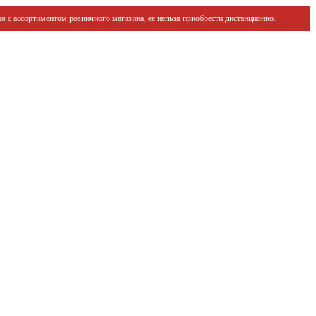
я с ассортиментом розничного магазина, ее нельзя приобрести дистанционно.