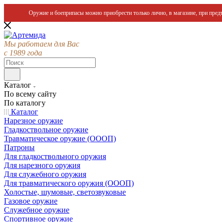
Оружие и боеприпасы можно приобрести только лично, в магазине, при предъ
Мы работаем для Вас
с 1989 года
Каталог
По всему сайту
По каталогу
Каталог
Нарезное оружие
Гладкоствольное оружие
Травматическое оружие (ОООП)
Патроны
Для гладкоствольного оружия
Для нарезного оружия
Для служебного оружия
Для травматического оружия (ОООП)
Холостые, шумовые, светозвуковые
Газовое оружие
Служебное оружие
Спортивное оружие