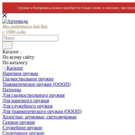
Оружие и боеприпасы можно приобрести только лично, в магазине, при предъ
Мы работаем для Вас
с 1989 года
Каталог
По всему сайту
По каталогу
Каталог
Нарезное оружие
Гладкоствольное оружие
Травматическое оружие (ОООП)
Патроны
Для гладкоствольного оружия
Для нарезного оружия
Для служебного оружия
Для травматического оружия (ОООП)
Холостые, шумовые, светозвуковые
Газовое оружие
Служебное оружие
Спортивное оружие