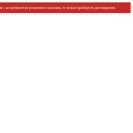
я с ассортиментом розничного магазина, ее нельзя приобрести дистанционно.