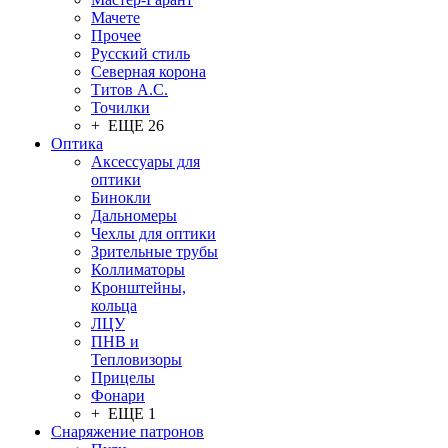
Мачете
Прочее
Русский стиль
Северная корона
Титов А.С.
Точилки
+ ЕЩЕ 26
Оптика
Аксессуары для
оптики
Бинокли
Дальномеры
Чехлы для оптики
Зрительные трубы
Коллиматоры
Кронштейны,
кольца
ЛЦУ
ПНВ и
Тепловизоры
Прицелы
Фонари
+ ЕЩЕ 1
Снаряжение патронов