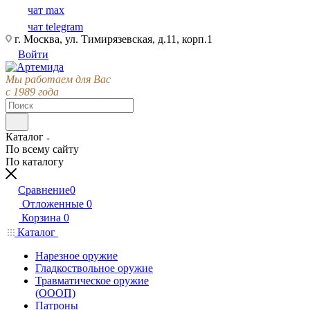
чат max
чат telegram
г. Москва, ул. Тимирязевская, д.11, корп.1
Войти
Мы работаем для Вас
с 1989 года
Каталог
По всему сайту
По каталогу
Сравнение
0
Отложенные
0
Корзина
0
Каталог
Нарезное оружие
Гладкоствольное оружие
Травматическое оружие
(ОООП)
Патроны