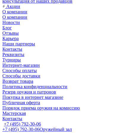
консультация от наших продавцов
Акции
О компании
О компании
Новости
Блог
Отзывы
Карьера
Наши партнеры
Контакты
Реквизиты
Турниры
Интернет-магазин
Способы оплаты
Способы доставки
Возврат товара
Политика конфиденциальности
Резерв оружия и патронов
Покупка в интернет магазине
Публичная оферта
Порядок приема оружия на комиссию
Мастерская
Контакты
+7 (495) 792-30-06
+7 (495) 792-30-06
Оружейный зал