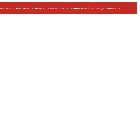
я с ассортиментом розничного магазина, ее нельзя приобрести дистанционно.