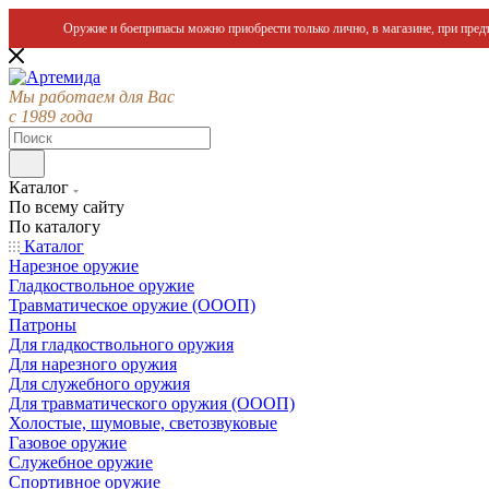
Оружие и боеприпасы можно приобрести только лично, в магазине, при предъ
Мы работаем для Вас
с 1989 года
Каталог
По всему сайту
По каталогу
Каталог
Нарезное оружие
Гладкоствольное оружие
Травматическое оружие (ОООП)
Патроны
Для гладкоствольного оружия
Для нарезного оружия
Для служебного оружия
Для травматического оружия (ОООП)
Холостые, шумовые, светозвуковые
Газовое оружие
Служебное оружие
Спортивное оружие