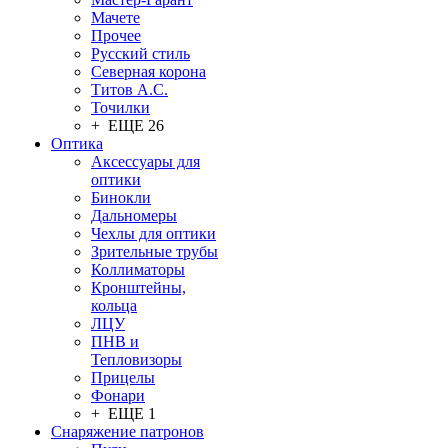
Мачете
Прочее
Русский стиль
Северная корона
Титов А.С.
Точилки
+ ЕЩЕ 26
Оптика
Аксессуары для
оптики
Бинокли
Дальномеры
Чехлы для оптики
Зрительные трубы
Коллиматоры
Кронштейны,
кольца
ЛЦУ
ПНВ и
Тепловизоры
Прицелы
Фонари
+ ЕЩЕ 1
Снаряжение патронов