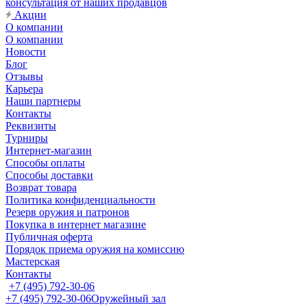
консультация от наших продавцов
Акции
О компании
О компании
Новости
Блог
Отзывы
Карьера
Наши партнеры
Контакты
Реквизиты
Турниры
Интернет-магазин
Способы оплаты
Способы доставки
Возврат товара
Политика конфиденциальности
Резерв оружия и патронов
Покупка в интернет магазине
Публичная оферта
Порядок приема оружия на комиссию
Мастерская
Контакты
+7 (495) 792-30-06
+7 (495) 792-30-06
Оружейный зал