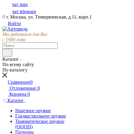
чат max
чат telegram
г. Москва, ул. Тимирязевская, д.11, корп.1
Войти
Мы работаем для Вас
с 1989 года
Каталог
По всему сайту
По каталогу
Сравнение
0
Отложенные
0
Корзина
0
Каталог
Нарезное оружие
Гладкоствольное оружие
Травматическое оружие
(ОООП)
Патроны