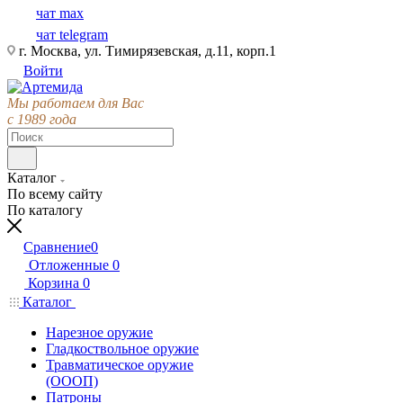
чат max
чат telegram
г. Москва, ул. Тимирязевская, д.11, корп.1
Войти
Мы работаем для Вас
с 1989 года
Каталог
По всему сайту
По каталогу
Сравнение
0
Отложенные
0
Корзина
0
Каталог
Нарезное оружие
Гладкоствольное оружие
Травматическое оружие
(ОООП)
Патроны