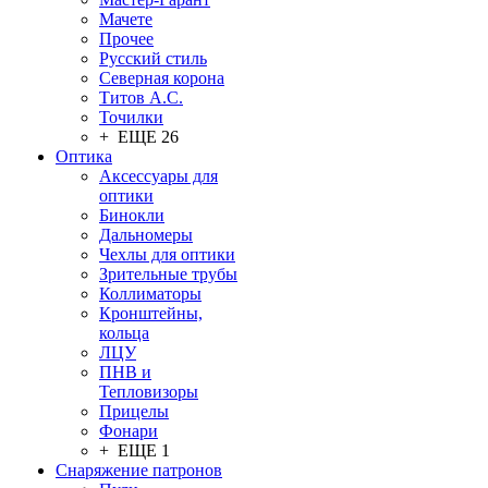
Мачете
Прочее
Русский стиль
Северная корона
Титов А.С.
Точилки
+ ЕЩЕ 26
Оптика
Аксессуары для
оптики
Бинокли
Дальномеры
Чехлы для оптики
Зрительные трубы
Коллиматоры
Кронштейны,
кольца
ЛЦУ
ПНВ и
Тепловизоры
Прицелы
Фонари
+ ЕЩЕ 1
Снаряжение патронов