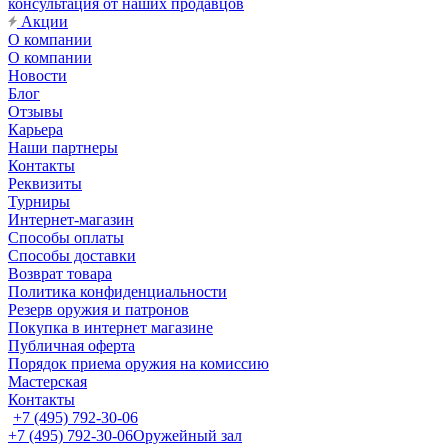
консультация от наших продавцов
Акции
О компании
О компании
Новости
Блог
Отзывы
Карьера
Наши партнеры
Контакты
Реквизиты
Турниры
Интернет-магазин
Способы оплаты
Способы доставки
Возврат товара
Политика конфиденциальности
Резерв оружия и патронов
Покупка в интернет магазине
Публичная оферта
Порядок приема оружия на комиссию
Мастерская
Контакты
+7 (495) 792-30-06
+7 (495) 792-30-06
Оружейный зал