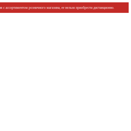
я с ассортиментом розничного магазина, ее нельзя приобрести дистанционно.