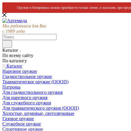
Оружие и боеприпасы можно приобрести только лично, в магазине, при предъ
Мы работаем для Вас
с 1989 года
Каталог
По всему сайту
По каталогу
Каталог
Нарезное оружие
Гладкоствольное оружие
Травматическое оружие (ОООП)
Патроны
Для гладкоствольного оружия
Для нарезного оружия
Для служебного оружия
Для травматического оружия (ОООП)
Холостые, шумовые, светозвуковые
Газовое оружие
Служебное оружие
Спортивное оружие