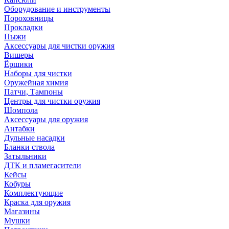
Оборудование и инструменты
Пороховницы
Прокладки
Пыжи
Аксессуары для чистки оружия
Вишеры
Ёршики
Наборы для чистки
Оружейная химия
Патчи, Тампоны
Центры для чистки оружия
Шомпола
Аксессуары для оружия
Антабки
Дульные насадки
Бланки ствола
Затыльники
ДТК и пламегасители
Кейсы
Кобуры
Комплектующие
Краска для оружия
Магазины
Мушки