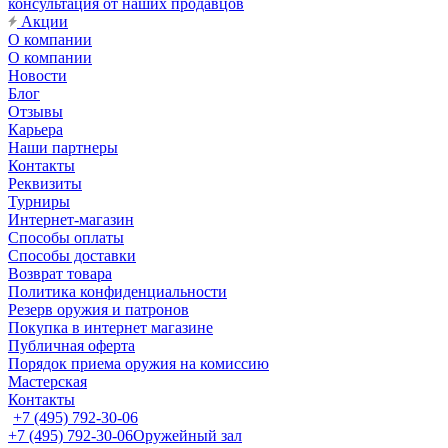
консультация от наших продавцов
Акции
О компании
О компании
Новости
Блог
Отзывы
Карьера
Наши партнеры
Контакты
Реквизиты
Турниры
Интернет-магазин
Способы оплаты
Способы доставки
Возврат товара
Политика конфиденциальности
Резерв оружия и патронов
Покупка в интернет магазине
Публичная оферта
Порядок приема оружия на комиссию
Мастерская
Контакты
+7 (495) 792-30-06
+7 (495) 792-30-06
Оружейный зал