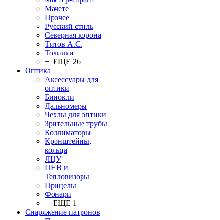
Мачете
Прочее
Русский стиль
Северная корона
Титов А.С.
Точилки
+ ЕЩЕ 26
Оптика
Аксессуары для
оптики
Бинокли
Дальномеры
Чехлы для оптики
Зрительные трубы
Коллиматоры
Кронштейны,
кольца
ЛЦУ
ПНВ и
Тепловизоры
Прицелы
Фонари
+ ЕЩЕ 1
Снаряжение патронов