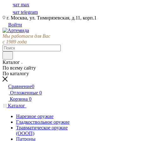
чат max
чат telegram
г. Москва, ул. Тимирязевская, д.11, корп.1
Войти
Мы работаем для Вас
с 1989 года
Каталог
По всему сайту
По каталогу
Сравнение
0
Отложенные
0
Корзина
0
Каталог
Нарезное оружие
Гладкоствольное оружие
Травматическое оружие
(ОООП)
Патроны