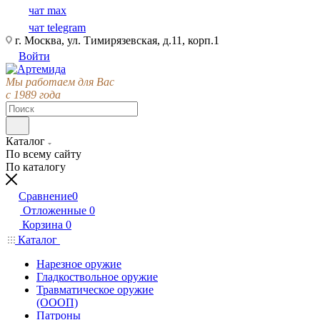
чат max
чат telegram
г. Москва, ул. Тимирязевская, д.11, корп.1
Войти
Мы работаем для Вас
с 1989 года
Каталог
По всему сайту
По каталогу
Сравнение
0
Отложенные
0
Корзина
0
Каталог
Нарезное оружие
Гладкоствольное оружие
Травматическое оружие
(ОООП)
Патроны