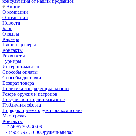
консультация от наших продавцов
Акции
О компании
О компании
Новости
Блог
Отзывы
Карьера
Наши партнеры
Контакты
Реквизиты
Турниры
Интернет-магазин
Способы оплаты
Способы доставки
Возврат товара
Политика конфиденциальности
Резерв оружия и патронов
Покупка в интернет магазине
Публичная оферта
Порядок приема оружия на комиссию
Мастерская
Контакты
+7 (495) 792-30-06
+7 (495) 792-30-06
Оружейный зал