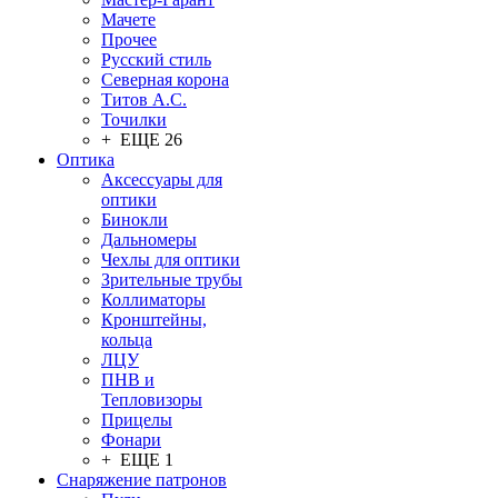
Мачете
Прочее
Русский стиль
Северная корона
Титов А.С.
Точилки
+ ЕЩЕ 26
Оптика
Аксессуары для
оптики
Бинокли
Дальномеры
Чехлы для оптики
Зрительные трубы
Коллиматоры
Кронштейны,
кольца
ЛЦУ
ПНВ и
Тепловизоры
Прицелы
Фонари
+ ЕЩЕ 1
Снаряжение патронов