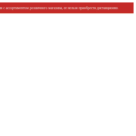
я с ассортиментом розничного магазина, ее нельзя приобрести дистанционно.