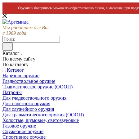
Оружие и боеприпасы можно приобрести только лично, в магазине, при предъ
Мы работаем для Вас
с 1989 года
Каталог
По всему сайту
По каталогу
Каталог
Нарезное оружие
Гладкоствольное оружие
Травматическое оружие (ОООП)
Патроны
Для гладкоствольного оружия
Для нарезного оружия
Для служебного оружия
Для травматического оружия (ОООП)
Холостые, шумовые, светозвуковые
Газовое оружие
Служебное оружие
Спортивное оружие