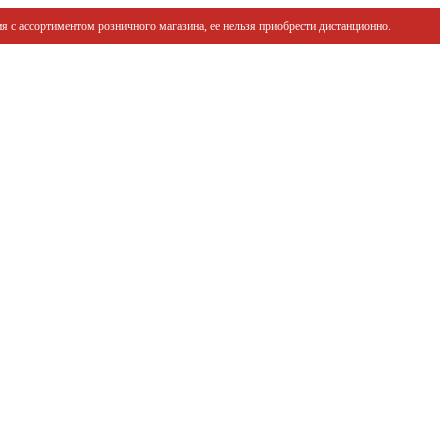
я с ассортиментом розничного магазина, ее нельзя приобрести дистанционно.