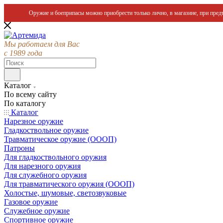
Оружие и боеприпасы можно приобрести только лично, в магазине, при предъ
Мы работаем для Вас
с 1989 года
Каталог
По всему сайту
По каталогу
Каталог
Нарезное оружие
Гладкоствольное оружие
Травматическое оружие (ОООП)
Патроны
Для гладкоствольного оружия
Для нарезного оружия
Для служебного оружия
Для травматического оружия (ОООП)
Холостые, шумовые, светозвуковые
Газовое оружие
Служебное оружие
Спортивное оружие