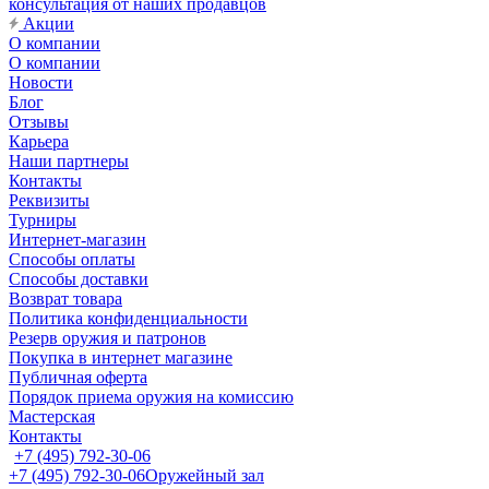
консультация от наших продавцов
Акции
О компании
О компании
Новости
Блог
Отзывы
Карьера
Наши партнеры
Контакты
Реквизиты
Турниры
Интернет-магазин
Способы оплаты
Способы доставки
Возврат товара
Политика конфиденциальности
Резерв оружия и патронов
Покупка в интернет магазине
Публичная оферта
Порядок приема оружия на комиссию
Мастерская
Контакты
+7 (495) 792-30-06
+7 (495) 792-30-06
Оружейный зал