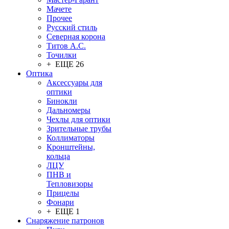
Мачете
Прочее
Русский стиль
Северная корона
Титов А.С.
Точилки
+ ЕЩЕ 26
Оптика
Аксессуары для
оптики
Бинокли
Дальномеры
Чехлы для оптики
Зрительные трубы
Коллиматоры
Кронштейны,
кольца
ЛЦУ
ПНВ и
Тепловизоры
Прицелы
Фонари
+ ЕЩЕ 1
Снаряжение патронов