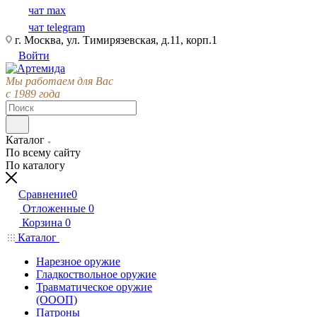
чат max
чат telegram
г. Москва, ул. Тимирязевская, д.11, корп.1
Войти
Мы работаем для Вас
с 1989 года
Каталог
По всему сайту
По каталогу
Сравнение
0
Отложенные
0
Корзина
0
Каталог
Нарезное оружие
Гладкоствольное оружие
Травматическое оружие
(ОООП)
Патроны