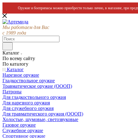
Оружие и боеприпасы можно приобрести только лично, в магазине, при предъ
Мы работаем для Вас
с 1989 года
Каталог
По всему сайту
По каталогу
Каталог
Нарезное оружие
Гладкоствольное оружие
Травматическое оружие (ОООП)
Патроны
Для гладкоствольного оружия
Для нарезного оружия
Для служебного оружия
Для травматического оружия (ОООП)
Холостые, шумовые, светозвуковые
Газовое оружие
Служебное оружие
Спортивное оружие