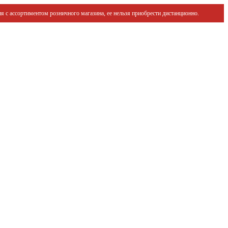
я с ассортиментом розничного магазина, ее нельзя приобрести дистанционно.