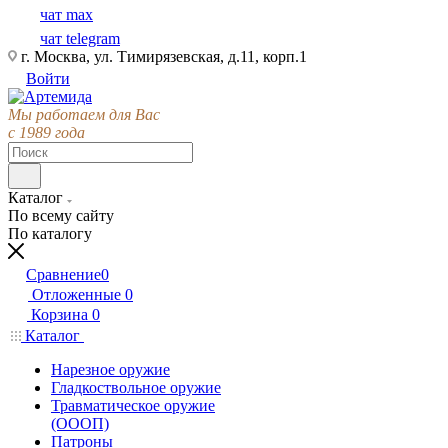
чат max
чат telegram
г. Москва, ул. Тимирязевская, д.11, корп.1
Войти
Мы работаем для Вас
с 1989 года
Каталог
По всему сайту
По каталогу
Сравнение
0
Отложенные
0
Корзина
0
Каталог
Нарезное оружие
Гладкоствольное оружие
Травматическое оружие
(ОООП)
Патроны