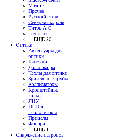
Мачете
Прочее
Русский стиль
Северная корона
Титов А.С.
Точилки
+ ЕЩЕ 26
Оптика
Аксессуары для
оптики
Бинокли
Дальномеры
Чехлы для оптики
Зрительные трубы
Коллиматоры
Кронштейны,
кольца
ЛЦУ
ПНВ и
Тепловизоры
Прицелы
Фонари
+ ЕЩЕ 1
Снаряжение патронов