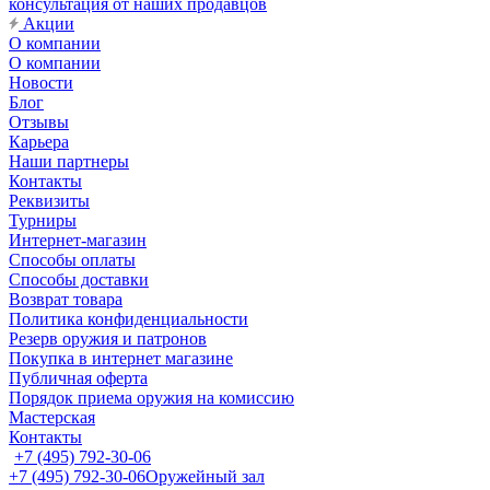
консультация от наших продавцов
Акции
О компании
О компании
Новости
Блог
Отзывы
Карьера
Наши партнеры
Контакты
Реквизиты
Турниры
Интернет-магазин
Способы оплаты
Способы доставки
Возврат товара
Политика конфиденциальности
Резерв оружия и патронов
Покупка в интернет магазине
Публичная оферта
Порядок приема оружия на комиссию
Мастерская
Контакты
+7 (495) 792-30-06
+7 (495) 792-30-06
Оружейный зал