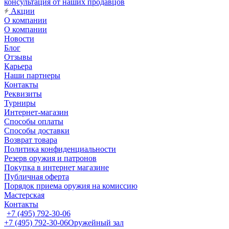
консультация от наших продавцов
Акции
О компании
О компании
Новости
Блог
Отзывы
Карьера
Наши партнеры
Контакты
Реквизиты
Турниры
Интернет-магазин
Способы оплаты
Способы доставки
Возврат товара
Политика конфиденциальности
Резерв оружия и патронов
Покупка в интернет магазине
Публичная оферта
Порядок приема оружия на комиссию
Мастерская
Контакты
+7 (495) 792-30-06
+7 (495) 792-30-06
Оружейный зал