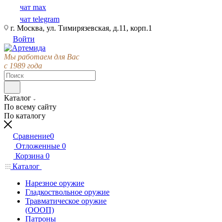
чат max
чат telegram
г. Москва, ул. Тимирязевская, д.11, корп.1
Войти
Мы работаем для Вас
с 1989 года
Каталог
По всему сайту
По каталогу
Сравнение
0
Отложенные
0
Корзина
0
Каталог
Нарезное оружие
Гладкоствольное оружие
Травматическое оружие
(ОООП)
Патроны