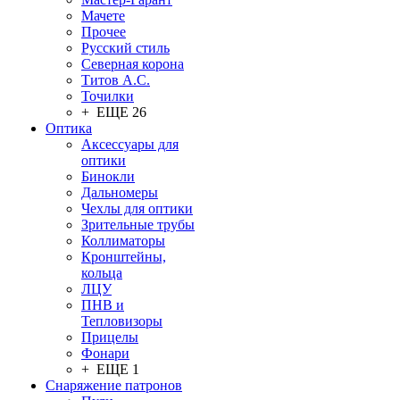
Мачете
Прочее
Русский стиль
Северная корона
Титов А.С.
Точилки
+ ЕЩЕ 26
Оптика
Аксессуары для
оптики
Бинокли
Дальномеры
Чехлы для оптики
Зрительные трубы
Коллиматоры
Кронштейны,
кольца
ЛЦУ
ПНВ и
Тепловизоры
Прицелы
Фонари
+ ЕЩЕ 1
Снаряжение патронов