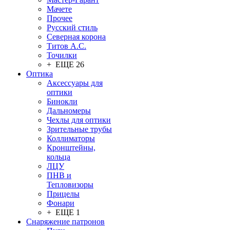
Мачете
Прочее
Русский стиль
Северная корона
Титов А.С.
Точилки
+ ЕЩЕ 26
Оптика
Аксессуары для
оптики
Бинокли
Дальномеры
Чехлы для оптики
Зрительные трубы
Коллиматоры
Кронштейны,
кольца
ЛЦУ
ПНВ и
Тепловизоры
Прицелы
Фонари
+ ЕЩЕ 1
Снаряжение патронов