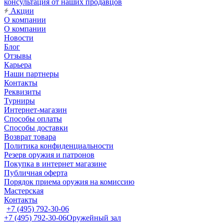
консультация от наших продавцов
Акции
О компании
О компании
Новости
Блог
Отзывы
Карьера
Наши партнеры
Контакты
Реквизиты
Турниры
Интернет-магазин
Способы оплаты
Способы доставки
Возврат товара
Политика конфиденциальности
Резерв оружия и патронов
Покупка в интернет магазине
Публичная оферта
Порядок приема оружия на комиссию
Мастерская
Контакты
+7 (495) 792-30-06
+7 (495) 792-30-06
Оружейный зал