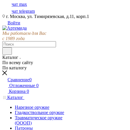
чат max
чат telegram
г. Москва, ул. Тимирязевская, д.11, корп.1
Войти
Мы работаем для Вас
с 1989 года
Каталог
По всему сайту
По каталогу
Сравнение
0
Отложенные
0
Корзина
0
Каталог
Нарезное оружие
Гладкоствольное оружие
Травматическое оружие
(ОООП)
Патроны