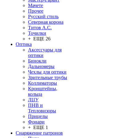
Мачете
Прочее
Русский стиль
Северная корона
Титов А.С.
Точилки
+ ЕЩЕ 26
Оптика
Аксессуары для
оптики
Бинокли
Дальномеры
Чехлы для оптики
Зрительные трубы
Коллиматоры
Кронштейны,
кольца
ЛЦУ
ПНВ и
Тепловизоры
Прицелы
Фонари
+ ЕЩЕ 1
Снаряжение патронов