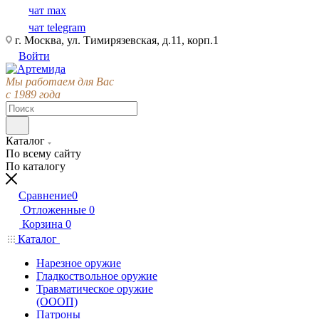
чат max
чат telegram
г. Москва, ул. Тимирязевская, д.11, корп.1
Войти
Мы работаем для Вас
с 1989 года
Каталог
По всему сайту
По каталогу
Сравнение
0
Отложенные
0
Корзина
0
Каталог
Нарезное оружие
Гладкоствольное оружие
Травматическое оружие
(ОООП)
Патроны