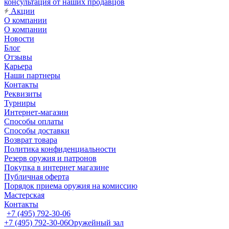
консультация от наших продавцов
Акции
О компании
О компании
Новости
Блог
Отзывы
Карьера
Наши партнеры
Контакты
Реквизиты
Турниры
Интернет-магазин
Способы оплаты
Способы доставки
Возврат товара
Политика конфиденциальности
Резерв оружия и патронов
Покупка в интернет магазине
Публичная оферта
Порядок приема оружия на комиссию
Мастерская
Контакты
+7 (495) 792-30-06
+7 (495) 792-30-06
Оружейный зал