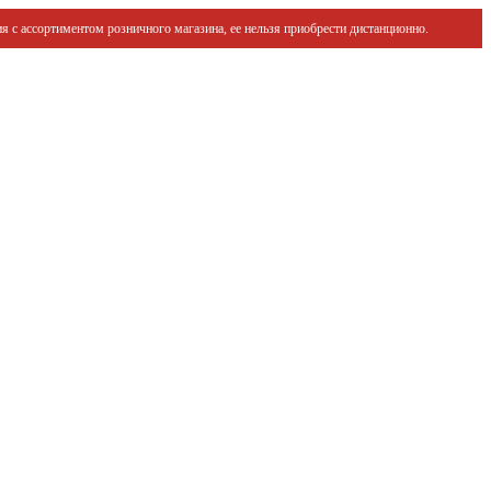
я с ассортиментом розничного магазина, ее нельзя приобрести дистанционно.