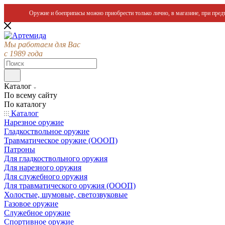
Оружие и боеприпасы можно приобрести только лично, в магазине, при предъ
Мы работаем для Вас
с 1989 года
Каталог
По всему сайту
По каталогу
Каталог
Нарезное оружие
Гладкоствольное оружие
Травматическое оружие (ОООП)
Патроны
Для гладкоствольного оружия
Для нарезного оружия
Для служебного оружия
Для травматического оружия (ОООП)
Холостые, шумовые, светозвуковые
Газовое оружие
Служебное оружие
Спортивное оружие