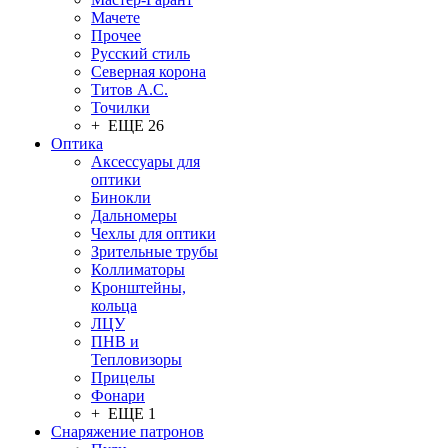
Мачете
Прочее
Русский стиль
Северная корона
Титов А.С.
Точилки
+ ЕЩЕ 26
Оптика
Аксессуары для
оптики
Бинокли
Дальномеры
Чехлы для оптики
Зрительные трубы
Коллиматоры
Кронштейны,
кольца
ЛЦУ
ПНВ и
Тепловизоры
Прицелы
Фонари
+ ЕЩЕ 1
Снаряжение патронов