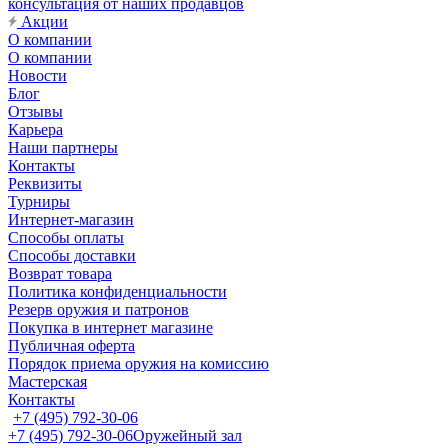
консультация от наших продавцов
Акции
О компании
О компании
Новости
Блог
Отзывы
Карьера
Наши партнеры
Контакты
Реквизиты
Турниры
Интернет-магазин
Способы оплаты
Способы доставки
Возврат товара
Политика конфиденциальности
Резерв оружия и патронов
Покупка в интернет магазине
Публичная оферта
Порядок приема оружия на комиссию
Мастерская
Контакты
+7 (495) 792-30-06
+7 (495) 792-30-06
Оружейный зал