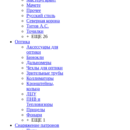
Мачете
Прочее
Русский стиль
Северная корона
Титов А.С.
Точилки
+ ЕЩЕ 26
Оптика
Аксессуары для
оптики
Бинокли
Дальномеры
Чехлы для оптики
Зрительные трубы
Коллиматоры
Кронштейны,
кольца
ЛЦУ
ПНВ и
Тепловизоры
Прицелы
Фонари
+ ЕЩЕ 1
Снаряжение патронов