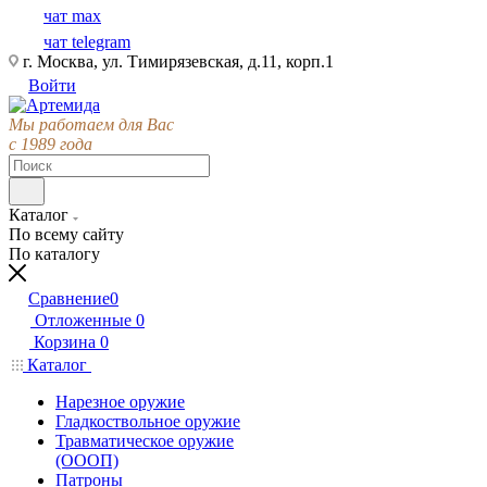
чат max
чат telegram
г. Москва, ул. Тимирязевская, д.11, корп.1
Войти
Мы работаем для Вас
с 1989 года
Каталог
По всему сайту
По каталогу
Сравнение
0
Отложенные
0
Корзина
0
Каталог
Нарезное оружие
Гладкоствольное оружие
Травматическое оружие
(ОООП)
Патроны