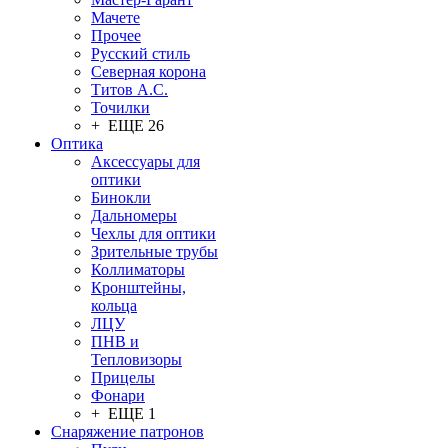
Мачете
Прочее
Русский стиль
Северная корона
Титов А.С.
Точилки
+ ЕЩЕ 26
Оптика
Аксессуары для
оптики
Бинокли
Дальномеры
Чехлы для оптики
Зрительные трубы
Коллиматоры
Кронштейны,
кольца
ЛЦУ
ПНВ и
Тепловизоры
Прицелы
Фонари
+ ЕЩЕ 1
Снаряжение патронов