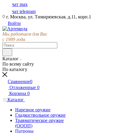
чат max
чат telegram
г. Москва, ул. Тимирязевская, д.11, корп.1
Войти
Мы работаем для Вас
с 1989 года
Каталог
По всему сайту
По каталогу
Сравнение
0
Отложенные
0
Корзина
0
Каталог
Нарезное оружие
Гладкоствольное оружие
Травматическое оружие
(ОООП)
Патроны