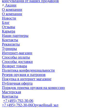
консультация от наших продавцов
Акции
О компании
О компании
Новости
Блог
Отзывы
Карьера
Наши партнеры
Контакты
Реквизиты
Турниры
Интернет-магазин
Способы оплаты
Способы доставки
Возврат товара
Политика конфиденциальности
Резерв оружия и патронов
Покупка в интернет магазине
Публичная оферта
Порядок приема оружия на комиссию
Мастерская
Контакты
+7 (495) 792-30-06
+7 (495) 792-30-06
Оружейный зал