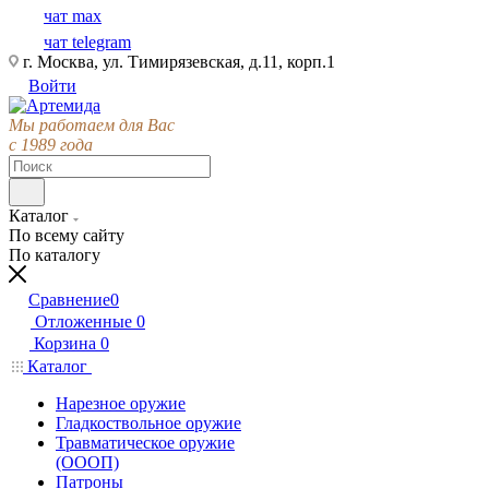
чат max
чат telegram
г. Москва, ул. Тимирязевская, д.11, корп.1
Войти
Мы работаем для Вас
с 1989 года
Каталог
По всему сайту
По каталогу
Сравнение
0
Отложенные
0
Корзина
0
Каталог
Нарезное оружие
Гладкоствольное оружие
Травматическое оружие
(ОООП)
Патроны