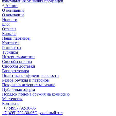
консультация от наших продавцов
Акции
О компании
О компании
Новости
Блог
Отзывы
Карьера
Наши партнеры
Контакты
Реквизиты
Турниры
Интернет-магазин
Способы оплаты
Способы доставки
Возврат товара
Политика конфиденциальности
Резерв оружия и патронов
Покупка в интернет магазине
Публичная оферта
Порядок приема оружия на комиссию
Мастерская
Контакты
+7 (495) 792-30-06
+7 (495) 792-30-06
Оружейный зал