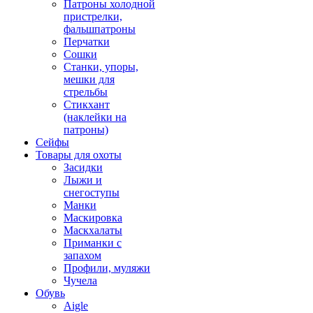
Патроны холодной
пристрелки,
фальшпатроны
Перчатки
Сошки
Станки, упоры,
мешки для
стрельбы
Стикхант
(наклейки на
патроны)
Сейфы
Товары для охоты
Засидки
Лыжи и
снегоступы
Манки
Маскировка
Маскхалаты
Приманки с
запахом
Профили, муляжи
Чучела
Обувь
Aigle