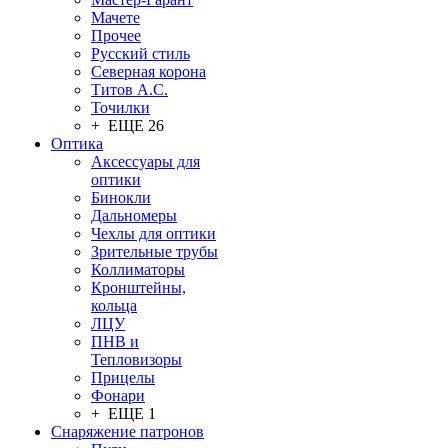
Мачете
Прочее
Русский стиль
Северная корона
Титов А.С.
Точилки
+ ЕЩЕ 26
Оптика
Аксессуары для
оптики
Бинокли
Дальномеры
Чехлы для оптики
Зрительные трубы
Коллиматоры
Кронштейны,
кольца
ЛЦУ
ПНВ и
Тепловизоры
Прицелы
Фонари
+ ЕЩЕ 1
Снаряжение патронов