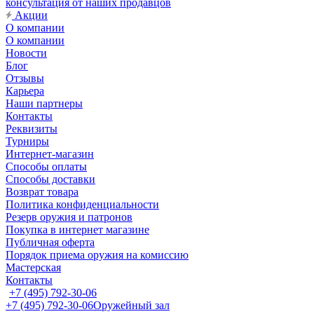
консультация от наших продавцов
Акции
О компании
О компании
Новости
Блог
Отзывы
Карьера
Наши партнеры
Контакты
Реквизиты
Турниры
Интернет-магазин
Способы оплаты
Способы доставки
Возврат товара
Политика конфиденциальности
Резерв оружия и патронов
Покупка в интернет магазине
Публичная оферта
Порядок приема оружия на комиссию
Мастерская
Контакты
+7 (495) 792-30-06
+7 (495) 792-30-06
Оружейный зал