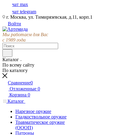
чат max
чат telegram
г. Москва, ул. Тимирязевская, д.11, корп.1
Войти
Мы работаем для Вас
с 1989 года
Каталог
По всему сайту
По каталогу
Сравнение
0
Отложенные
0
Корзина
0
Каталог
Нарезное оружие
Гладкоствольное оружие
Травматическое оружие
(ОООП)
Патроны