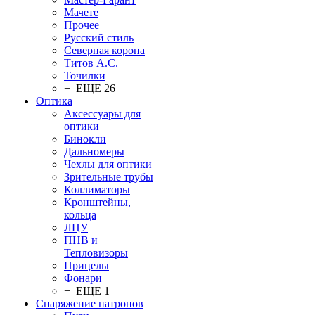
Мачете
Прочее
Русский стиль
Северная корона
Титов А.С.
Точилки
+ ЕЩЕ 26
Оптика
Аксессуары для
оптики
Бинокли
Дальномеры
Чехлы для оптики
Зрительные трубы
Коллиматоры
Кронштейны,
кольца
ЛЦУ
ПНВ и
Тепловизоры
Прицелы
Фонари
+ ЕЩЕ 1
Снаряжение патронов