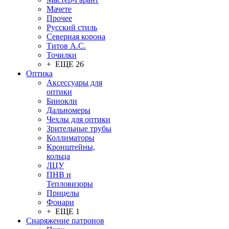
Мачете
Прочее
Русский стиль
Северная корона
Титов А.С.
Точилки
+ ЕЩЕ 26
Оптика
Аксессуары для
оптики
Бинокли
Дальномеры
Чехлы для оптики
Зрительные трубы
Коллиматоры
Кронштейны,
кольца
ЛЦУ
ПНВ и
Тепловизоры
Прицелы
Фонари
+ ЕЩЕ 1
Снаряжение патронов