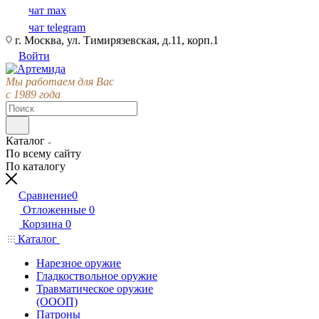
чат max
чат telegram
г. Москва, ул. Тимирязевская, д.11, корп.1
Войти
Мы работаем для Вас
с 1989 года
Каталог
По всему сайту
По каталогу
Сравнение
0
Отложенные
0
Корзина
0
Каталог
Нарезное оружие
Гладкоствольное оружие
Травматическое оружие
(ОООП)
Патроны