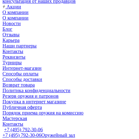
консультация от наших продавцов
Акции
О компании
О компании
Новости
Блог
Отзывы
Карьера
Наши партнеры
Контакты
Реквизиты
Турниры
Интернет-магазин
Способы оплаты
Способы доставки
Возврат товара
Политика конфиденциальности
Резерв оружия и патронов
Покупка в интернет магазине
Публичная оферта
Порядок приема оружия на комиссию
Мастерская
Контакты
+7 (495) 792-30-06
+7 (495) 792-30-06
Оружейный зал