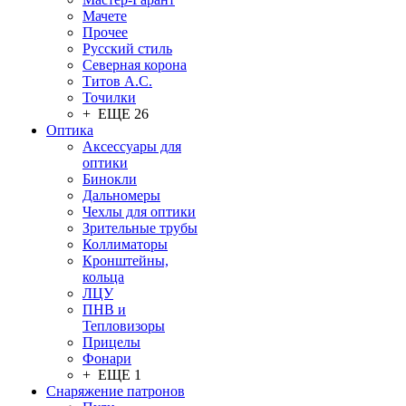
Мачете
Прочее
Русский стиль
Северная корона
Титов А.С.
Точилки
+ ЕЩЕ 26
Оптика
Аксессуары для
оптики
Бинокли
Дальномеры
Чехлы для оптики
Зрительные трубы
Коллиматоры
Кронштейны,
кольца
ЛЦУ
ПНВ и
Тепловизоры
Прицелы
Фонари
+ ЕЩЕ 1
Снаряжение патронов