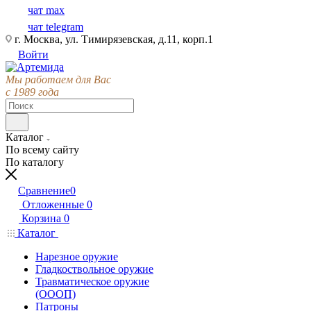
чат max
чат telegram
г. Москва, ул. Тимирязевская, д.11, корп.1
Войти
Мы работаем для Вас
с 1989 года
Каталог
По всему сайту
По каталогу
Сравнение
0
Отложенные
0
Корзина
0
Каталог
Нарезное оружие
Гладкоствольное оружие
Травматическое оружие
(ОООП)
Патроны