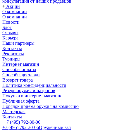
консультация от наших продавцов
Акции
О компании
О компании
Новости
Блог
Отзывы
Карьера
Наши партнеры
Контакты
Реквизиты
Турниры
Интернет-магазин
Способы оплаты
Способы доставки
Возврат товара
Политика конфиденциальности
Резерв оружия и патронов
Покупка в интернет магазине
Публичная оферта
Порядок приема оружия на комиссию
Мастерская
Контакты
+7 (495) 792-30-06
+7 (495) 792-30-06
Оружейный зал