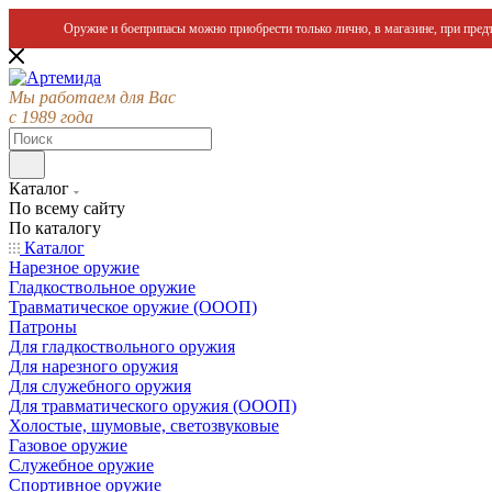
Оружие и боеприпасы можно приобрести только лично, в магазине, при предъ
Мы работаем для Вас
с 1989 года
Каталог
По всему сайту
По каталогу
Каталог
Нарезное оружие
Гладкоствольное оружие
Травматическое оружие (ОООП)
Патроны
Для гладкоствольного оружия
Для нарезного оружия
Для служебного оружия
Для травматического оружия (ОООП)
Холостые, шумовые, светозвуковые
Газовое оружие
Служебное оружие
Спортивное оружие