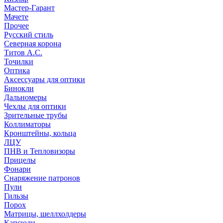
Мастер-Гарант
Мачете
Прочее
Русский стиль
Северная корона
Титов А.С.
Точилки
Оптика
Аксессуары для оптики
Бинокли
Дальномеры
Чехлы для оптики
Зрительные трубы
Коллиматоры
Кронштейны, кольца
ЛЦУ
ПНВ и Тепловизоры
Прицелы
Фонари
Снаряжение патронов
Пули
Гильзы
Порох
Матрицы, шеллхолдеры
Капсюли