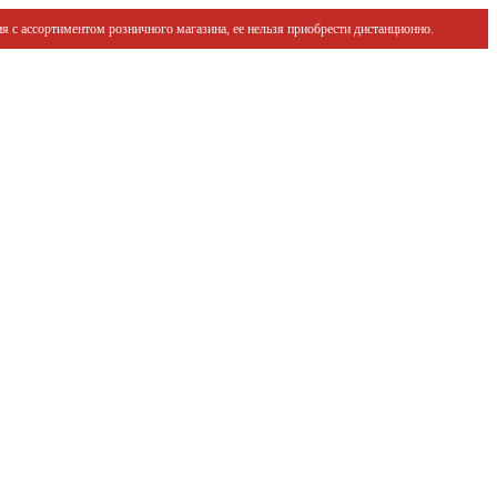
я с ассортиментом розничного магазина, ее нельзя приобрести дистанционно.