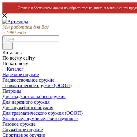
Оружие и боеприпасы можно приобрести только лично, в магазине, при предъ
Мы работаем для Вас
с 1989 года
Каталог
По всему сайту
По каталогу
Каталог
Нарезное оружие
Гладкоствольное оружие
Травматическое оружие (ОООП)
Патроны
Для гладкоствольного оружия
Для нарезного оружия
Для служебного оружия
Для травматического оружия (ОООП)
Холостые, шумовые, светозвуковые
Газовое оружие
Служебное оружие
Спортивное оружие