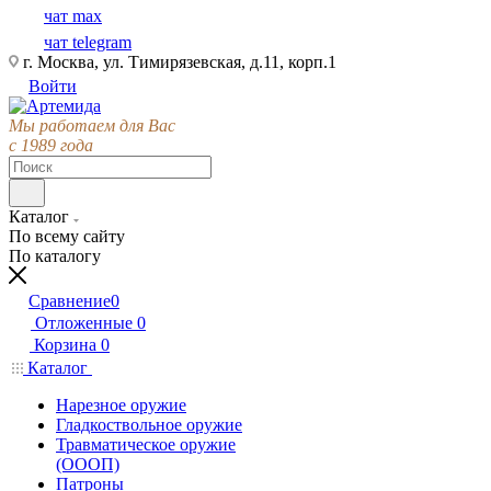
чат max
чат telegram
г. Москва, ул. Тимирязевская, д.11, корп.1
Войти
Мы работаем для Вас
с 1989 года
Каталог
По всему сайту
По каталогу
Сравнение
0
Отложенные
0
Корзина
0
Каталог
Нарезное оружие
Гладкоствольное оружие
Травматическое оружие
(ОООП)
Патроны