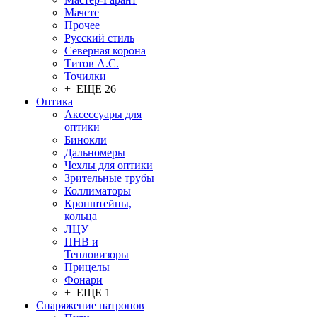
Мачете
Прочее
Русский стиль
Северная корона
Титов А.С.
Точилки
+ ЕЩЕ 26
Оптика
Аксессуары для
оптики
Бинокли
Дальномеры
Чехлы для оптики
Зрительные трубы
Коллиматоры
Кронштейны,
кольца
ЛЦУ
ПНВ и
Тепловизоры
Прицелы
Фонари
+ ЕЩЕ 1
Снаряжение патронов