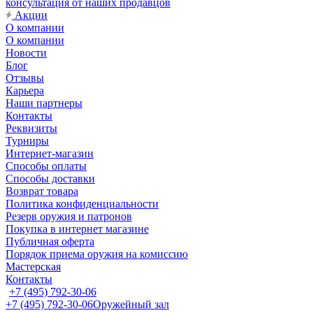
консультация от наших продавцов
Акции
О компании
О компании
Новости
Блог
Отзывы
Карьера
Наши партнеры
Контакты
Реквизиты
Турниры
Интернет-магазин
Способы оплаты
Способы доставки
Возврат товара
Политика конфиденциальности
Резерв оружия и патронов
Покупка в интернет магазине
Публичная оферта
Порядок приема оружия на комиссию
Мастерская
Контакты
+7 (495) 792-30-06
+7 (495) 792-30-06
Оружейный зал