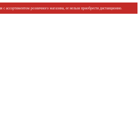
я с ассортиментом розничного магазина, ее нельзя приобрести дистанционно.