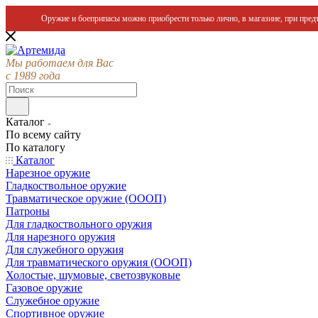
Оружие и боеприпасы можно приобрести только лично, в магазине, при предъ
Мы работаем для Вас
с 1989 года
Каталог
По всему сайту
По каталогу
Каталог
Нарезное оружие
Гладкоствольное оружие
Травматическое оружие (ОООП)
Патроны
Для гладкоствольного оружия
Для нарезного оружия
Для служебного оружия
Для травматического оружия (ОООП)
Холостые, шумовые, светозвуковые
Газовое оружие
Служебное оружие
Спортивное оружие