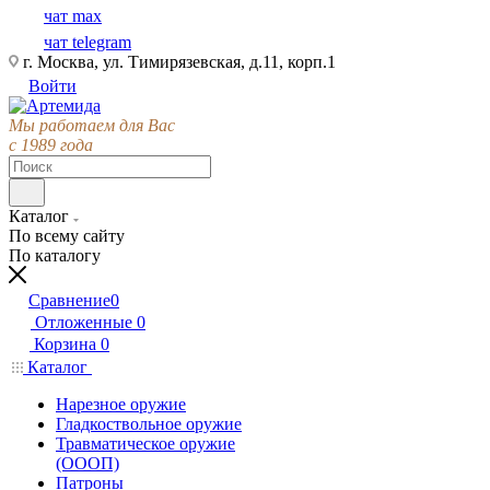
чат max
чат telegram
г. Москва, ул. Тимирязевская, д.11, корп.1
Войти
Мы работаем для Вас
с 1989 года
Каталог
По всему сайту
По каталогу
Сравнение
0
Отложенные
0
Корзина
0
Каталог
Нарезное оружие
Гладкоствольное оружие
Травматическое оружие
(ОООП)
Патроны