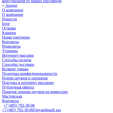
консультация от наших продавцов
Акции
О компании
О компании
Новости
Блог
Отзывы
Карьера
Наши партнеры
Контакты
Реквизиты
Турниры
Интернет-магазин
Способы оплаты
Способы доставки
Возврат товара
Политика конфиденциальности
Резерв оружия и патронов
Покупка в интернет магазине
Публичная оферта
Порядок приема оружия на комиссию
Мастерская
Контакты
+7 (495) 792-30-06
+7 (495) 792-30-06
Оружейный зал