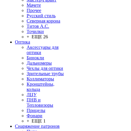
Мачете
Прочее
Русский стиль
Северная корона
Титов А.С.
Точилки
+ ЕЩЕ 26
Оптика
Аксессуары для
оптики
Бинокли
Дальномеры
Чехлы для оптики
Зрительные трубы
Коллиматоры
Кронштейны,
кольца
ЛЦУ
ПНВ и
Тепловизоры
Прицелы
Фонари
+ ЕЩЕ 1
Снаряжение патронов