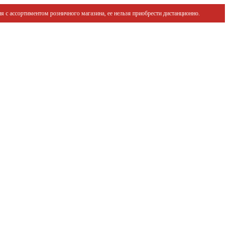
я с ассортиментом розничного магазина, ее нельзя приобрести дистанционно.