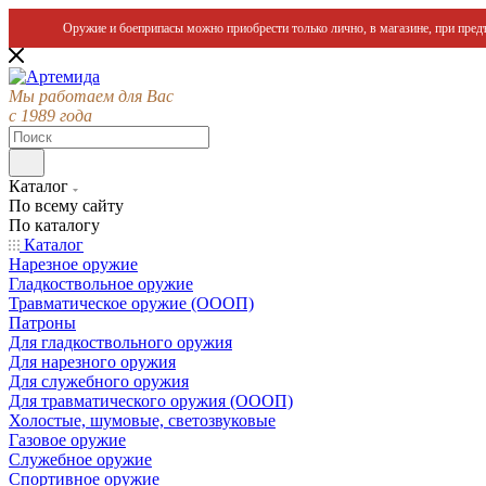
Оружие и боеприпасы можно приобрести только лично, в магазине, при предъ
Мы работаем для Вас
с 1989 года
Каталог
По всему сайту
По каталогу
Каталог
Нарезное оружие
Гладкоствольное оружие
Травматическое оружие (ОООП)
Патроны
Для гладкоствольного оружия
Для нарезного оружия
Для служебного оружия
Для травматического оружия (ОООП)
Холостые, шумовые, светозвуковые
Газовое оружие
Служебное оружие
Спортивное оружие