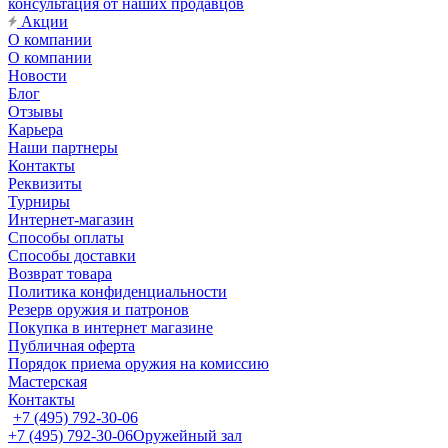
консультация от наших продавцов
Акции
О компании
О компании
Новости
Блог
Отзывы
Карьера
Наши партнеры
Контакты
Реквизиты
Турниры
Интернет-магазин
Способы оплаты
Способы доставки
Возврат товара
Политика конфиденциальности
Резерв оружия и патронов
Покупка в интернет магазине
Публичная оферта
Порядок приема оружия на комиссию
Мастерская
Контакты
+7 (495) 792-30-06
+7 (495) 792-30-06
Оружейный зал