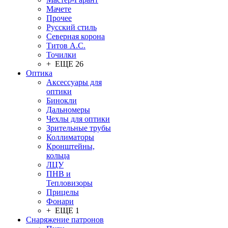
Мачете
Прочее
Русский стиль
Северная корона
Титов А.С.
Точилки
+ ЕЩЕ 26
Оптика
Аксессуары для
оптики
Бинокли
Дальномеры
Чехлы для оптики
Зрительные трубы
Коллиматоры
Кронштейны,
кольца
ЛЦУ
ПНВ и
Тепловизоры
Прицелы
Фонари
+ ЕЩЕ 1
Снаряжение патронов