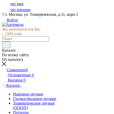
чат max
чат telegram
г. Москва, ул. Тимирязевская, д.11, корп.1
Войти
Мы работаем для Вас
с 1989 года
Каталог
По всему сайту
По каталогу
Сравнение
0
Отложенные
0
Корзина
0
Каталог
Нарезное оружие
Гладкоствольное оружие
Травматическое оружие
(ОООП)
Патроны