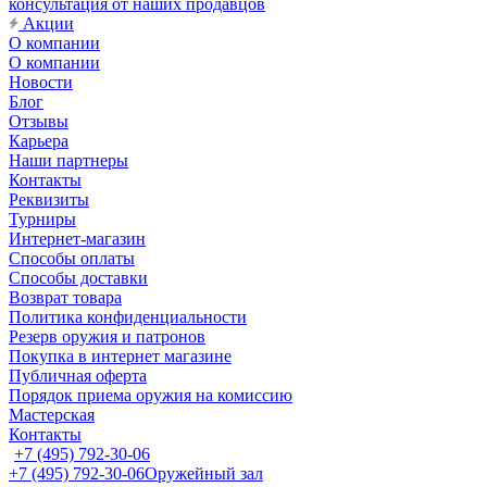
консультация от наших продавцов
Акции
О компании
О компании
Новости
Блог
Отзывы
Карьера
Наши партнеры
Контакты
Реквизиты
Турниры
Интернет-магазин
Способы оплаты
Способы доставки
Возврат товара
Политика конфиденциальности
Резерв оружия и патронов
Покупка в интернет магазине
Публичная оферта
Порядок приема оружия на комиссию
Мастерская
Контакты
+7 (495) 792-30-06
+7 (495) 792-30-06
Оружейный зал