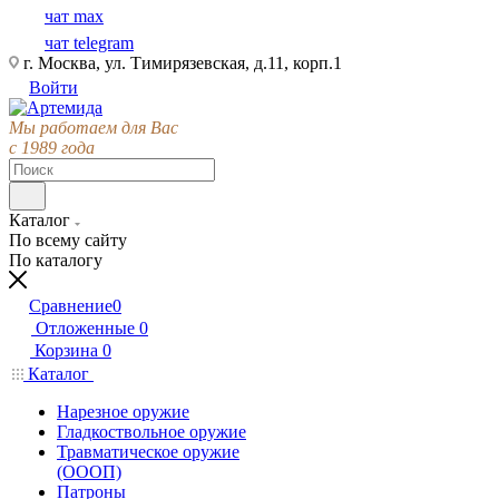
чат max
чат telegram
г. Москва, ул. Тимирязевская, д.11, корп.1
Войти
Мы работаем для Вас
с 1989 года
Каталог
По всему сайту
По каталогу
Сравнение
0
Отложенные
0
Корзина
0
Каталог
Нарезное оружие
Гладкоствольное оружие
Травматическое оружие
(ОООП)
Патроны