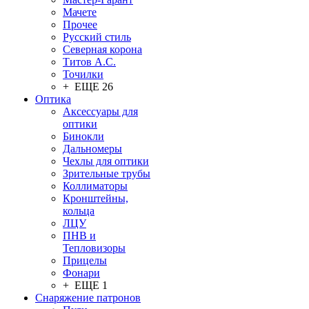
Мачете
Прочее
Русский стиль
Северная корона
Титов А.С.
Точилки
+ ЕЩЕ 26
Оптика
Аксессуары для
оптики
Бинокли
Дальномеры
Чехлы для оптики
Зрительные трубы
Коллиматоры
Кронштейны,
кольца
ЛЦУ
ПНВ и
Тепловизоры
Прицелы
Фонари
+ ЕЩЕ 1
Снаряжение патронов