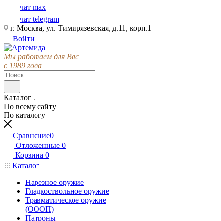
чат max
чат telegram
г. Москва, ул. Тимирязевская, д.11, корп.1
Войти
Мы работаем для Вас
с 1989 года
Каталог
По всему сайту
По каталогу
Сравнение
0
Отложенные
0
Корзина
0
Каталог
Нарезное оружие
Гладкоствольное оружие
Травматическое оружие
(ОООП)
Патроны