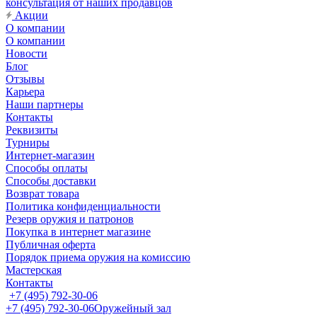
консультация от наших продавцов
Акции
О компании
О компании
Новости
Блог
Отзывы
Карьера
Наши партнеры
Контакты
Реквизиты
Турниры
Интернет-магазин
Способы оплаты
Способы доставки
Возврат товара
Политика конфиденциальности
Резерв оружия и патронов
Покупка в интернет магазине
Публичная оферта
Порядок приема оружия на комиссию
Мастерская
Контакты
+7 (495) 792-30-06
+7 (495) 792-30-06
Оружейный зал