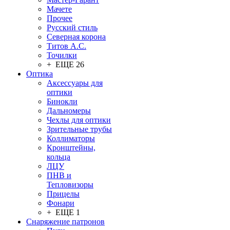
Мачете
Прочее
Русский стиль
Северная корона
Титов А.С.
Точилки
+ ЕЩЕ 26
Оптика
Аксессуары для
оптики
Бинокли
Дальномеры
Чехлы для оптики
Зрительные трубы
Коллиматоры
Кронштейны,
кольца
ЛЦУ
ПНВ и
Тепловизоры
Прицелы
Фонари
+ ЕЩЕ 1
Снаряжение патронов