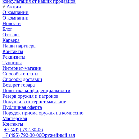
консультация от наших продавцов
Акции
О компании
О компании
Новости
Блог
Отзывы
Карьера
Наши партнеры
Контакты
Реквизиты
Турниры
Интернет-магазин
Способы оплаты
Способы доставки
Возврат товара
Политика конфиденциальности
Резерв оружия и патронов
Покупка в интернет магазине
Публичная оферта
Порядок приема оружия на комиссию
Мастерская
Контакты
+7 (495) 792-30-06
+7 (495) 792-30-06
Оружейный зал