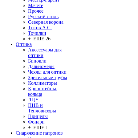
Мачете
Прочее
Русский стиль
Северная корона
Титов А.С.
Точилки
+ ЕЩЕ 26
Оптика
Аксессуары для
оптики
Бинокли
Дальномеры
Чехлы для оптики
Зрительные трубы
Коллиматоры
Кронштейны,
кольца
ЛЦУ
ПНВ и
Тепловизоры
Прицелы
Фонари
+ ЕЩЕ 1
Снаряжение патронов