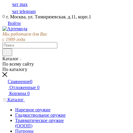
чат max
чат telegram
г. Москва, ул. Тимирязевская, д.11, корп.1
Войти
Мы работаем для Вас
с 1989 года
Каталог
По всему сайту
По каталогу
Сравнение
0
Отложенные
0
Корзина
0
Каталог
Нарезное оружие
Гладкоствольное оружие
Травматическое оружие
(ОООП)
Патроны