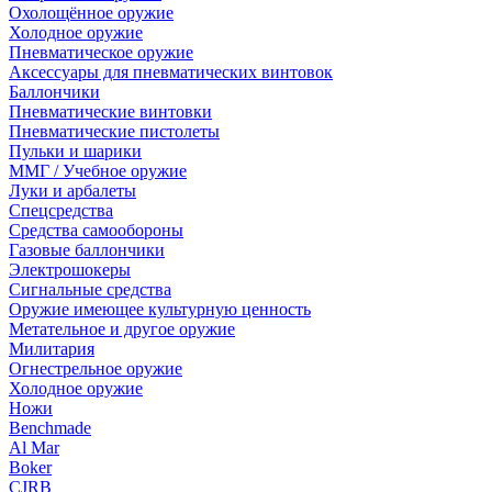
Охолощённое оружие
Холодное оружие
Пневматическое оружие
Аксессуары для пневматических винтовок
Баллончики
Пневматические винтовки
Пневматические пистолеты
Пульки и шарики
ММГ / Учебное оружие
Луки и арбалеты
Спецсредства
Средства самообороны
Газовые баллончики
Электрошокеры
Сигнальные средства
Оружие имеющее культурную ценность
Метательное и другое оружие
Милитария
Огнестрельное оружие
Холодное оружие
Ножи
Benchmade
Al Mar
Boker
CJRB