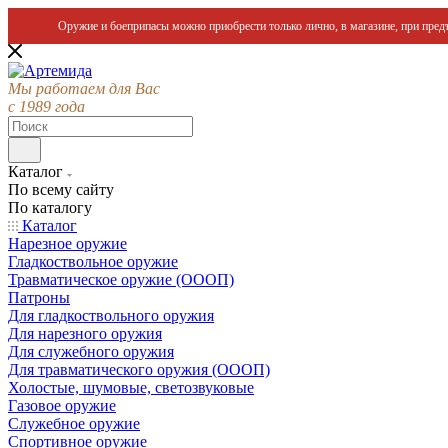
Оружие и боеприпасы можно приобрести только лично, в магазине, при предъ
Мы работаем для Вас
с 1989 года
Каталог
По всему сайту
По каталогу
Каталог
Нарезное оружие
Гладкоствольное оружие
Травматическое оружие (ОООП)
Патроны
Для гладкоствольного оружия
Для нарезного оружия
Для служебного оружия
Для травматического оружия (ОООП)
Холостые, шумовые, светозвуковые
Газовое оружие
Служебное оружие
Спортивное оружие