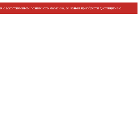
я с ассортиментом розничного магазина, ее нельзя приобрести дистанционно.