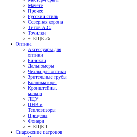
Мачете
Прочее
Русский стиль
Северная корона
Титов А.С.
Точилки
+ ЕЩЕ 26
Оптика
Аксессуары для
оптики
Бинокли
Дальномеры
Чехлы для оптики
Зрительные трубы
Коллиматоры
Кронштейны,
кольца
ЛЦУ
ПНВ и
Тепловизоры
Прицелы
Фонари
+ ЕЩЕ 1
Снаряжение патронов