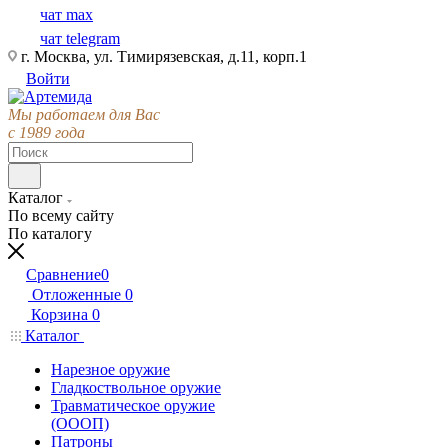
чат max
чат telegram
г. Москва, ул. Тимирязевская, д.11, корп.1
Войти
Мы работаем для Вас
с 1989 года
Каталог
По всему сайту
По каталогу
Сравнение
0
Отложенные
0
Корзина
0
Каталог
Нарезное оружие
Гладкоствольное оружие
Травматическое оружие
(ОООП)
Патроны