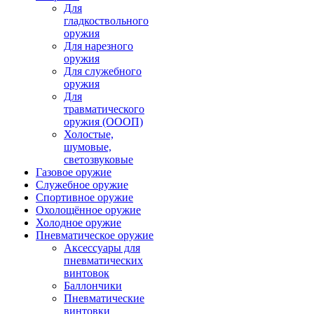
Для
гладкоствольного
оружия
Для нарезного
оружия
Для служебного
оружия
Для
травматического
оружия (ОООП)
Холостые,
шумовые,
светозвуковые
Газовое оружие
Служебное оружие
Спортивное оружие
Охолощённое оружие
Холодное оружие
Пневматическое оружие
Аксессуары для
пневматических
винтовок
Баллончики
Пневматические
винтовки