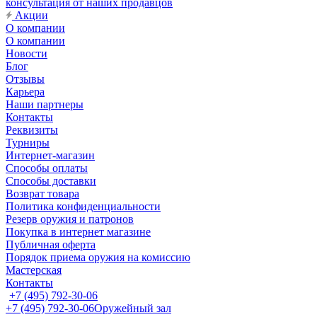
консультация от наших продавцов
Акции
О компании
О компании
Новости
Блог
Отзывы
Карьера
Наши партнеры
Контакты
Реквизиты
Турниры
Интернет-магазин
Способы оплаты
Способы доставки
Возврат товара
Политика конфиденциальности
Резерв оружия и патронов
Покупка в интернет магазине
Публичная оферта
Порядок приема оружия на комиссию
Мастерская
Контакты
+7 (495) 792-30-06
+7 (495) 792-30-06
Оружейный зал