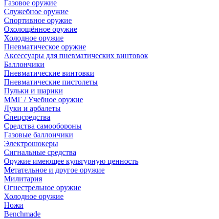
Газовое оружие
Служебное оружие
Спортивное оружие
Охолощённое оружие
Холодное оружие
Пневматическое оружие
Аксессуары для пневматических винтовок
Баллончики
Пневматические винтовки
Пневматические пистолеты
Пульки и шарики
ММГ / Учебное оружие
Луки и арбалеты
Спецсредства
Средства самообороны
Газовые баллончики
Электрошокеры
Сигнальные средства
Оружие имеющее культурную ценность
Метательное и другое оружие
Милитария
Огнестрельное оружие
Холодное оружие
Ножи
Benchmade