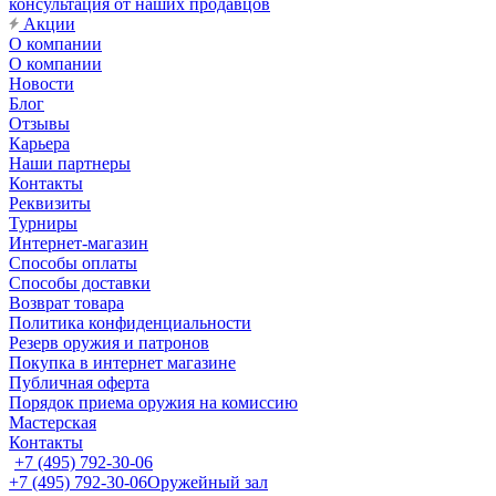
консультация от наших продавцов
Акции
О компании
О компании
Новости
Блог
Отзывы
Карьера
Наши партнеры
Контакты
Реквизиты
Турниры
Интернет-магазин
Способы оплаты
Способы доставки
Возврат товара
Политика конфиденциальности
Резерв оружия и патронов
Покупка в интернет магазине
Публичная оферта
Порядок приема оружия на комиссию
Мастерская
Контакты
+7 (495) 792-30-06
+7 (495) 792-30-06
Оружейный зал