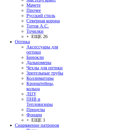
Мачете
Прочее
Русский стиль
Северная корона
Титов А.С.
Точилки
+ ЕЩЕ 26
Оптика
Аксессуары для
оптики
Бинокли
Дальномеры
Чехлы для оптики
Зрительные трубы
Коллиматоры
Кронштейны,
кольца
ЛЦУ
ПНВ и
Тепловизоры
Прицелы
Фонари
+ ЕЩЕ 1
Снаряжение патронов