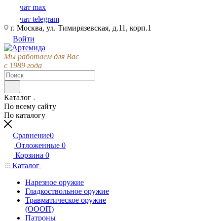
чат max
чат telegram
г. Москва, ул. Тимирязевская, д.11, корп.1
Войти
Мы работаем для Вас
с 1989 года
Каталог
По всему сайту
По каталогу
Сравнение
0
Отложенные
0
Корзина
0
Каталог
Нарезное оружие
Гладкоствольное оружие
Травматическое оружие
(ОООП)
Патроны