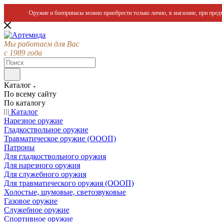
Оружие и боеприпасы можно приобрести только лично, в магазине, при предъ
Мы работаем для Вас
с 1989 года
Каталог
По всему сайту
По каталогу
Каталог
Нарезное оружие
Гладкоствольное оружие
Травматическое оружие (ОООП)
Патроны
Для гладкоствольного оружия
Для нарезного оружия
Для служебного оружия
Для травматического оружия (ОООП)
Холостые, шумовые, светозвуковые
Газовое оружие
Служебное оружие
Спортивное оружие