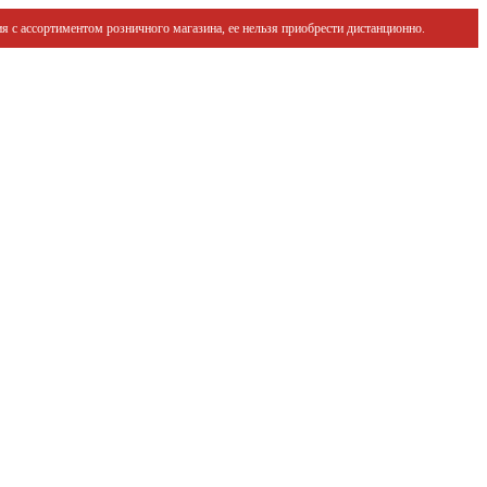
я с ассортиментом розничного магазина, ее нельзя приобрести дистанционно.