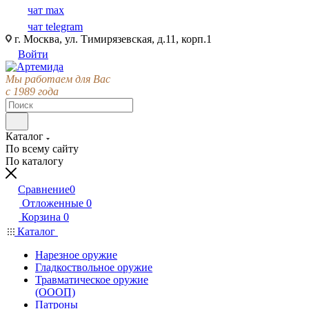
чат max
чат telegram
г. Москва, ул. Тимирязевская, д.11, корп.1
Войти
Мы работаем для Вас
с 1989 года
Каталог
По всему сайту
По каталогу
Сравнение
0
Отложенные
0
Корзина
0
Каталог
Нарезное оружие
Гладкоствольное оружие
Травматическое оружие
(ОООП)
Патроны