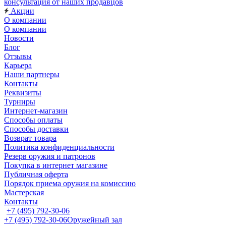
консультация от наших продавцов
Акции
О компании
О компании
Новости
Блог
Отзывы
Карьера
Наши партнеры
Контакты
Реквизиты
Турниры
Интернет-магазин
Способы оплаты
Способы доставки
Возврат товара
Политика конфиденциальности
Резерв оружия и патронов
Покупка в интернет магазине
Публичная оферта
Порядок приема оружия на комиссию
Мастерская
Контакты
+7 (495) 792-30-06
+7 (495) 792-30-06
Оружейный зал