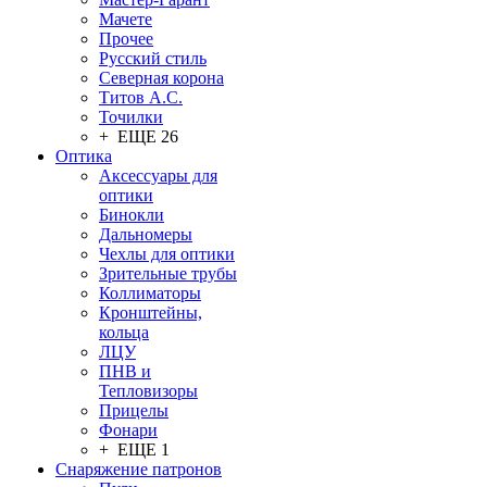
Мачете
Прочее
Русский стиль
Северная корона
Титов А.С.
Точилки
+ ЕЩЕ 26
Оптика
Аксессуары для
оптики
Бинокли
Дальномеры
Чехлы для оптики
Зрительные трубы
Коллиматоры
Кронштейны,
кольца
ЛЦУ
ПНВ и
Тепловизоры
Прицелы
Фонари
+ ЕЩЕ 1
Снаряжение патронов