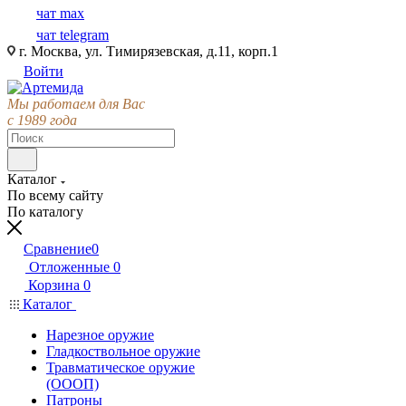
чат max
чат telegram
г. Москва, ул. Тимирязевская, д.11, корп.1
Войти
Мы работаем для Вас
с 1989 года
Каталог
По всему сайту
По каталогу
Сравнение
0
Отложенные
0
Корзина
0
Каталог
Нарезное оружие
Гладкоствольное оружие
Травматическое оружие
(ОООП)
Патроны