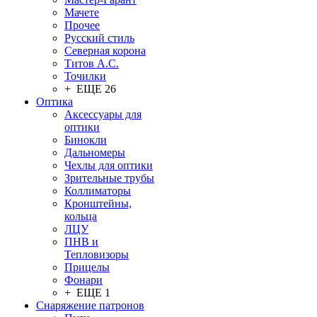
Мачете
Прочее
Русский стиль
Северная корона
Титов А.С.
Точилки
+ ЕЩЕ 26
Оптика
Аксессуары для
оптики
Бинокли
Дальномеры
Чехлы для оптики
Зрительные трубы
Коллиматоры
Кронштейны,
кольца
ЛЦУ
ПНВ и
Тепловизоры
Прицелы
Фонари
+ ЕЩЕ 1
Снаряжение патронов