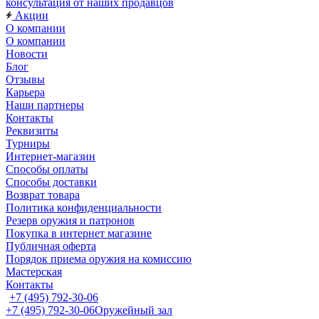
консультация от наших продавцов
Акции
О компании
О компании
Новости
Блог
Отзывы
Карьера
Наши партнеры
Контакты
Реквизиты
Турниры
Интернет-магазин
Способы оплаты
Способы доставки
Возврат товара
Политика конфиденциальности
Резерв оружия и патронов
Покупка в интернет магазине
Публичная оферта
Порядок приема оружия на комиссию
Мастерская
Контакты
+7 (495) 792-30-06
+7 (495) 792-30-06
Оружейный зал