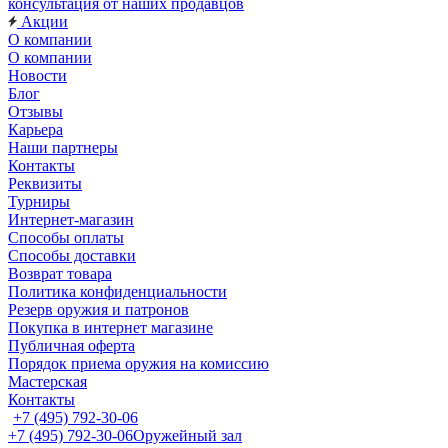
консультация от наших продавцов
Акции
О компании
О компании
Новости
Блог
Отзывы
Карьера
Наши партнеры
Контакты
Реквизиты
Турниры
Интернет-магазин
Способы оплаты
Способы доставки
Возврат товара
Политика конфиденциальности
Резерв оружия и патронов
Покупка в интернет магазине
Публичная оферта
Порядок приема оружия на комиссию
Мастерская
Контакты
+7 (495) 792-30-06
+7 (495) 792-30-06
Оружейный зал