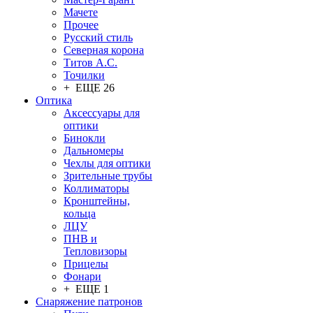
Мачете
Прочее
Русский стиль
Северная корона
Титов А.С.
Точилки
+ ЕЩЕ 26
Оптика
Аксессуары для
оптики
Бинокли
Дальномеры
Чехлы для оптики
Зрительные трубы
Коллиматоры
Кронштейны,
кольца
ЛЦУ
ПНВ и
Тепловизоры
Прицелы
Фонари
+ ЕЩЕ 1
Снаряжение патронов