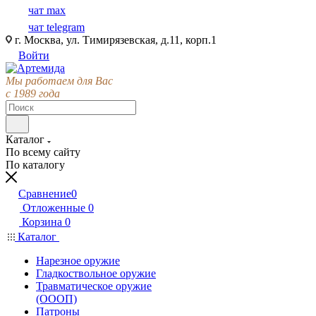
чат max
чат telegram
г. Москва, ул. Тимирязевская, д.11, корп.1
Войти
Мы работаем для Вас
с 1989 года
Каталог
По всему сайту
По каталогу
Сравнение
0
Отложенные
0
Корзина
0
Каталог
Нарезное оружие
Гладкоствольное оружие
Травматическое оружие
(ОООП)
Патроны