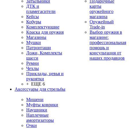
Затыльники
Подарочные
ДТК и
карты
пламегасители
оружейного
Кейсы
магазина
Кобуры
Оружейный
Комплектующие
Trade-in
Краска для оружия
Выбор оружия в
Магазины
магазине:
Мушки
профессиональная
Патронташи
помощь и
Ложи, Комплекты
консультация от
шасси
наших продавцов
Ремни
Чехлы
Приклады, цевья и
рукоятки
+ ЕЩЕ 6
Аксессуары для стрельбы
Мишени
Муфты коврики
Наушники
Наплечные
амортизаторы
Очки