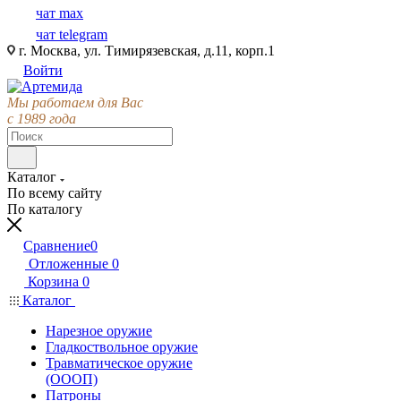
чат max
чат telegram
г. Москва, ул. Тимирязевская, д.11, корп.1
Войти
Мы работаем для Вас
с 1989 года
Каталог
По всему сайту
По каталогу
Сравнение
0
Отложенные
0
Корзина
0
Каталог
Нарезное оружие
Гладкоствольное оружие
Травматическое оружие
(ОООП)
Патроны