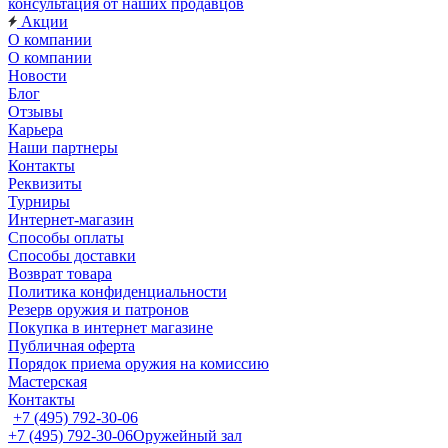
консультация от наших продавцов
Акции
О компании
О компании
Новости
Блог
Отзывы
Карьера
Наши партнеры
Контакты
Реквизиты
Турниры
Интернет-магазин
Способы оплаты
Способы доставки
Возврат товара
Политика конфиденциальности
Резерв оружия и патронов
Покупка в интернет магазине
Публичная оферта
Порядок приема оружия на комиссию
Мастерская
Контакты
+7 (495) 792-30-06
+7 (495) 792-30-06
Оружейный зал