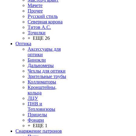
Мачете
Прочее
Русский стиль
Северная корона
Титов А.С.
Точилки
+ ЕЩЕ 26
Оптика
Аксессуары для
оптики
Бинокли
Дальномеры
Чехлы для оптики
Зрительные трубы
Коллиматоры
Кронштейны,
кольца
ЛЦУ
ПНВ и
Тепловизоры
Прицелы
Фонари
+ ЕЩЕ 1
Снаряжение патронов